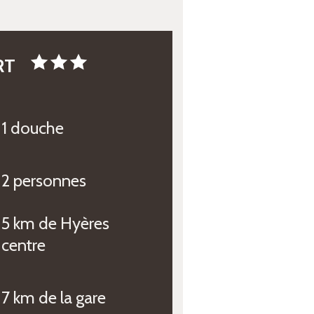
RT
1 douche
2 personnes
5 km de Hyères
centre
7 km de la gare