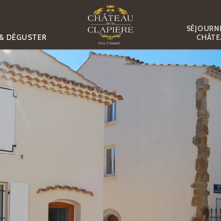
SÉJOURN
 & DÉGUSTER
CHÂTE