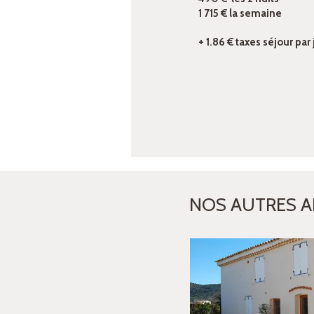
1 715 € la semaine
+ 1.86 € taxes séjour par
NOS AUTRES 