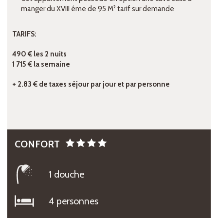
manger du XVIII éme de 95 M² tarif sur demande
TARIFS:
490 € les 2 nuits
1 715 € la semaine
+ 2.83 € de taxes séjour par jour et par personne
CONFORT
1 douche
4 personnes