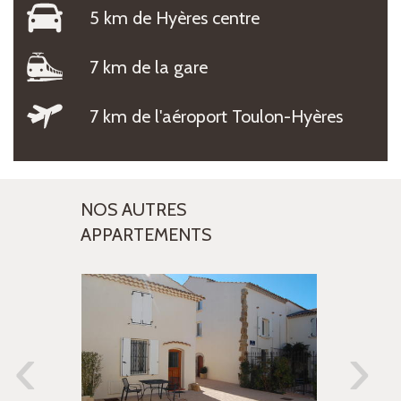
5 km de Hyères centre
7 km de la gare
7 km de l'aéroport Toulon-Hyères
NOS AUTRES
APPARTEMENTS
‹
›