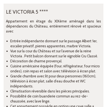
LE VICTORIA 5
****
Appartement en étage du XIXème aménagé dans les
dépendances du Château, entièrement rénové et spacieux
avec
Entrée indépendante donnant sur le passage Albert 1er,
escalier privatif, pierres apparentes, marbre Victoria.
Vue sur la cour du Château et sur l’avenue de la reine
Victoria . Petit balcon donnant sur le vignoble Cru Classé.
Décoration de charme provençal.
Cuisine américaine équipée (four, réfrigérateur, four micro
ondes), coin repas et salon avec télévision à écran plat.
Grande chambre avec lit pour deux personnes (160cm),
télévision à écran plat, salle d’eau douche et WC
indépendants.
Climatisation réversible dans les pièces principales.
Possibilité de coin buanderie commun au rez-de-
chaussée, avec lave linge.
Cet appartement possède en option une cave salle a